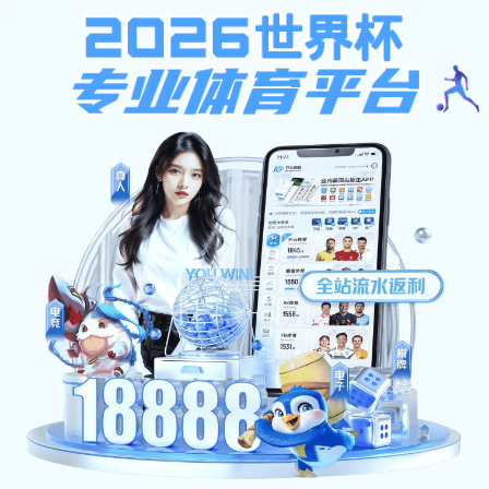
2026世界杯官方平台注册入口 - 2026世界杯官方平台
官网首页
世界杯官方中文门户网站
首页
体育资讯
体育资讯资讯 #10204