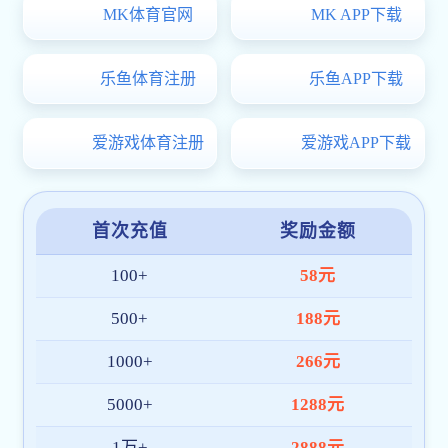
会便由此孕育而生。
然而，风险与机遇并存。瑞士队的防线绝非等闲之
辈，他们的队长及核心后卫具有极强的预判能力，不
会轻易被假动作晃动。欧斯塔基奥若想成功梳理出破
门机会，必须克服几个核心障碍。首先是身体对抗的
强度。瑞士球员普遍拥有出色的力量与耐力，他们会
用频繁的身体接触来干扰欧斯塔基奥的节奏，迫使他
无法从容出球。其次，瑞士队的防守轮转速度极快，
当欧斯塔基奥意图将球分向边路的空档时，他们的边
后卫与边前卫能迅速回位，形成局部的人数优势。因
此，欧斯塔基奥的传球不能是简单的横向转移或直
塞，他需要更多利用“反物理”的传球角度，比如：利
用内脚背搓出过顶弧线，绕过瑞士队中后卫的头顶，