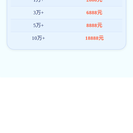
找到反越位插上的锋线尖刀；或者在突破后，用脚后
跟或外脚背送出斜向的地滚球，穿透瑞士队紧收的防
线。这种极具欺骗性的传球，才是破解密集防守的不
二法门。对于欧斯塔基奥而言，比赛的进程很可能是
一场“磨人”的拉锯战，他必须在一次次的试错中，寻
觅到瑞士队瞬间的注意力涣散。
进一步分析，欧斯塔基奥能否送出助攻，还取决于他
与队友之间的化学反应。在巴西队的进攻体系中，边
路突击手的高速内切，以及中锋的策应回撤，是撕开
防线的关键。欧斯塔基奥需要与这些攻击手建立起
“心灵感应”。例如，当左边锋疾速下底时，欧斯塔基
奥不应只是单纯地观察，而是应该佯装向该侧移动，
实则突然变向将球分给中路插上的中前卫；又或者，
当对方后卫以为他要再次尝试渗透性直塞时，他却选