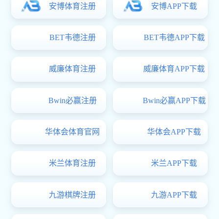
是更多凭借节奏的变化与空间的洞察。在面对瑞士队
这种主打442或352阵型，防线极具层次感的球队
时，他需要面对的不仅是后腰的拦截，还有后卫线之
间的协防与补位。瑞士队的防守哲学并不激进，他们
习惯于收缩中路，逼迫对手向边路发展，然后利用身
体优势进行上抢。这意味着，欧斯塔基奥在接球瞬
间，往往处于一个被前后包夹的“汉堡”状态。他若想
送出助攻，就必须在极短的时间内完成“观察-决策-实
施”三连击。他可能会尝试利用自己灵活的跑动，拉
扯到瑞士队中场与后卫线的结合部——也就是俗称的
“肋部空当”，去接球并直接面对后卫，这一区域是瑞
士队防守的软肋。一旦他在此区域成功转身，瑞士队
的防线必然会整体向这一侧倾斜，此时，远端或后插
上的队友就会获得宝贵的空间，欧斯塔基奥的助攻机